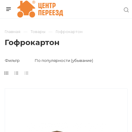
Главная
Товары
Гофрокартон
Гофрокартон
Фильтр
По популярности (убывание)