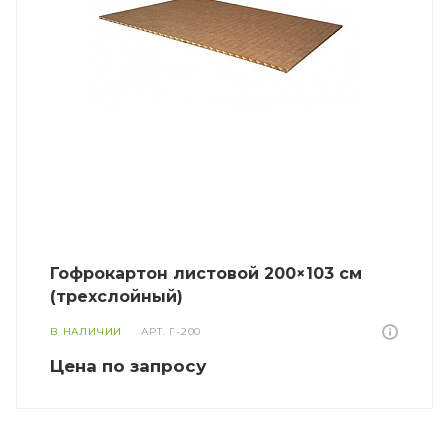
Гофрокартон листовой 200×103 см
(трехслойный)
В НАЛИЧИИ
АРТ.
Г-200
Цена по зап
р
осу