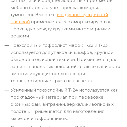
сантехники и среднегабаритных предметов
мебели (столы, стулья, кресла, комоды,
тумбочки). Вместе с
воздушно-пузырчатой
пленкой
применяется как амортизирующая
прокладка между хрупкими интерьерными
вещами.
Трехслойный гофролист марок Т-22 и Т-23
используется для упаковки шкафов, крупной
бытовой и офисной техники. Применяется для
защиты напольных покрытий, а также в качестве
амортизирующих подложек при
транспортировке груза на паллетах.
Усиленный трехслойный Т-24 используется как
прокладочный материал при перевозке
оконных рам, витражей, зеркал, живописных
полотен. Применяется для изготовления
макетов и гофроящиков.