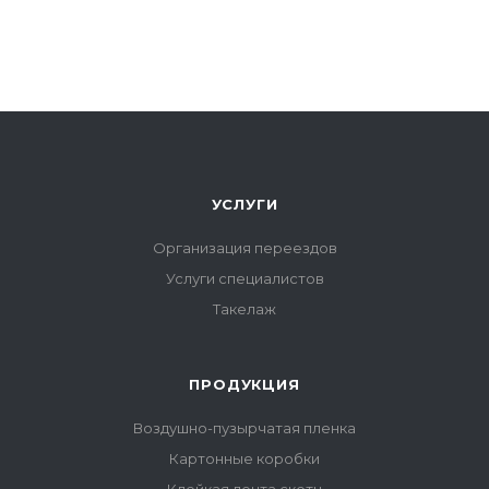
УСЛУГИ
Организация переездов
Услуги специалистов
Такелаж
ПРОДУКЦИЯ
Воздушно-пузырчатая пленка
Картонные коробки