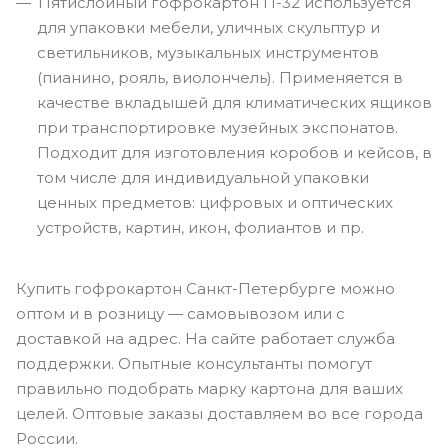
Пятислойный гофрокартон П-32 используется
для упаковки мебели, уличных скульптур и
светильников, музыкальных инструментов
(пианино, рояль, виолончель). Применяется в
качестве вкладышей для климатических ящиков
при транспортировке музейных экспонатов.
Подходит для изготовления коробов и кейсов, в
том числе для индивидуальной упаковки
ценных предметов: цифровых и оптических
устройств, картин, икон, фолиантов и пр.
Купить гофрокартон Санкт-Петербурге можно
оптом и в розницу — самовывозом или с
доставкой на адрес. На сайте работает служба
поддержки. Опытные консультанты помогут
правильно подобрать марку картона для ваших
целей. Оптовые заказы доставляем во все города
России.