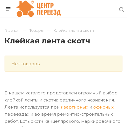
Главная
Товары
Клейкая лента скотч
Клейкая лента скотч
Нет товаров
В нашем каталоге представлен огромный выбор
клейкой ленты и скотча различного назначения.
Лента используется при
квартирных
и
офисных
переездах и во время ремонтно-строительных
работ. Есть скотч канцелярского, маркировочного