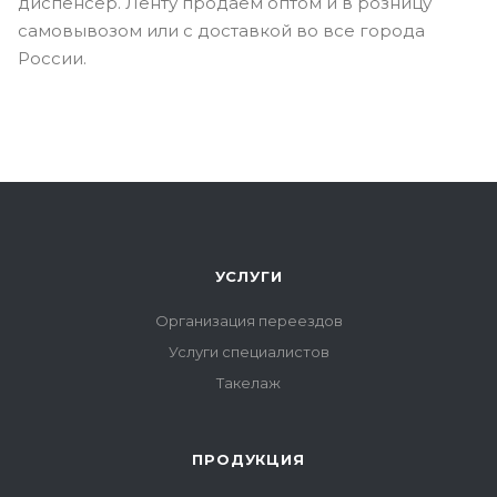
диспенсер. Ленту продаем оптом и в розницу
самовывозом или с доставкой во все города
России.
УСЛУГИ
Организация переездов
Услуги специалистов
Такелаж
ПРОДУКЦИЯ