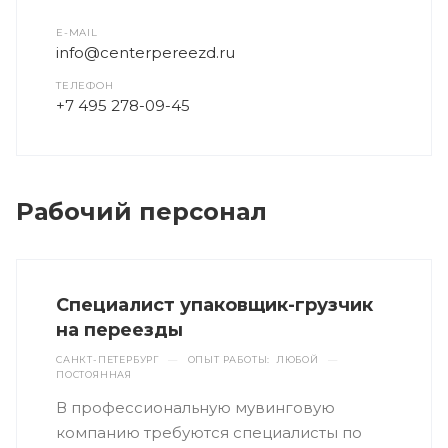
E-MAIL
info@centerpereezd.ru
ТЕЛЕФОН
+7 495 278-09-45
Рабочий персонал
Специалист упаковщик-грузчик
на переезды
САНКТ-ПЕТЕРБУРГ
—
ОПЫТ РАБОТЫ: ЛЮБОЙ
—
ПОСТОЯННАЯ
В профессиональную мувинговую
компанию требуются специалисты по