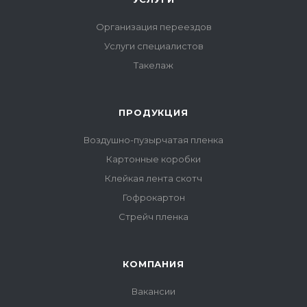
Организация переездов
Услуги специалистов
Такелаж
ПРОДУКЦИЯ
Воздушно-пузырчатая пленка
Картонные коробки
Клейкая лента скотч
Гофрокартон
Стрейч пленка
КОМПАНИЯ
Вакансии