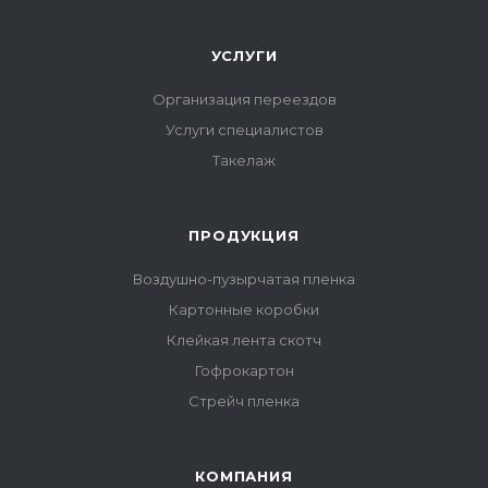
УСЛУГИ
Организация переездов
Услуги специалистов
Такелаж
ПРОДУКЦИЯ
Воздушно-пузырчатая пленка
Картонные коробки
Клейкая лента скотч
Гофрокартон
Стрейч пленка
КОМПАНИЯ