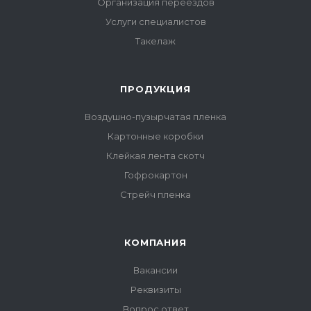
Организация переездов
Услуги специалистов
Такелаж
ПРОДУКЦИЯ
Воздушно-пузырчатая пленка
Картонные коробки
Клейкая лента скотч
Гофрокартон
Стрейч пленка
КОМПАНИЯ
Вакансии
Реквизиты
Вопрос ответ